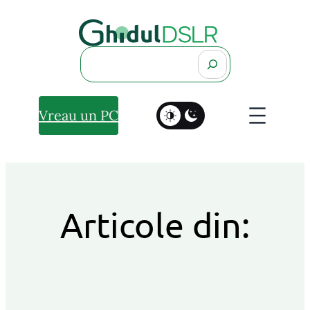
Search
Vreau un PC
Articole din: