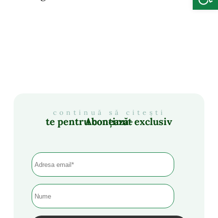
continuă să citești
Abonează-te pentru conținut exclusiv