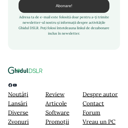
Adresa ta de e-mail este folosită doar pentru a-ți trimite
newsletter-ul nostru și informații despre activitățile
Ghidul DSLR. Poți folosi întotdeauna linkul de dezabonare
inclus în newsletter.
Facebook
YouTube
Noutăți
Review
Despre autor
Lansări
Articole
Contact
Diverse
Software
Forum
Zvonuri
Promoții
Vreau un PC