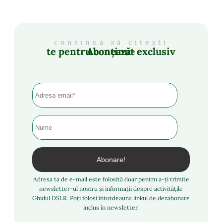
continuă să citești
Abonează-te pentru conținut exclusiv
Adresa ta de e-mail este folosită doar pentru a-ți trimite
newsletter-ul nostru și informații despre activitățile
Ghidul DSLR. Poți folosi întotdeauna linkul de dezabonare
inclus în newsletter.