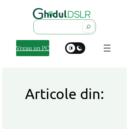
Search
Vreau un PC
Articole din: