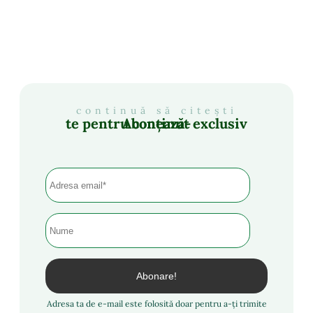
continuă să citești
Abonează-te pentru conținut exclusiv
Adresa ta de e-mail este folosită doar pentru a-ți trimite