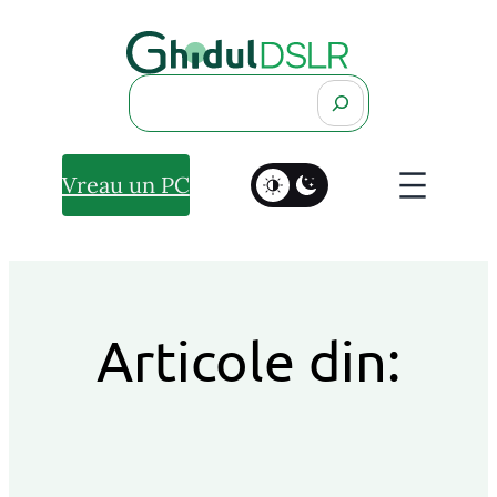
Search
Vreau un PC
Articole din: