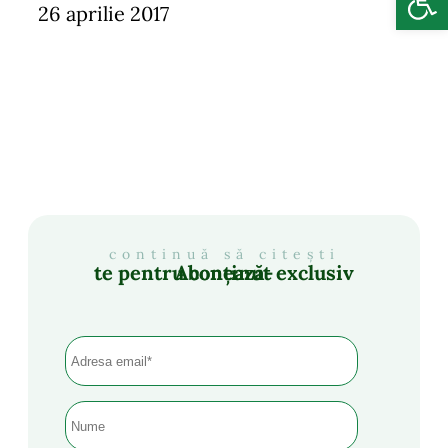
26 aprilie 2017
continuă să citești
Abonează-te pentru conținut exclusiv