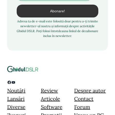
Adresa ta de e-mail este folosită doar pentru a-ți trimite
newsletter-ul nostru și informații despre activitățile
Ghidul DSLR. Poți folosi întotdeauna linkul de dezabonare
inclus în newsletter.
Facebook
YouTube
Noutăți
Review
Despre autor
Lansări
Articole
Contact
Diverse
Software
Forum