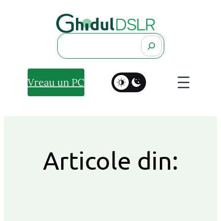
Search
Vreau un PC
Articole din: