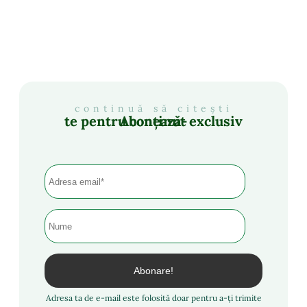
continuă să citești
Abonează-te pentru conținut exclusiv
Adresa ta de e-mail este folosită doar pentru a-ți trimite