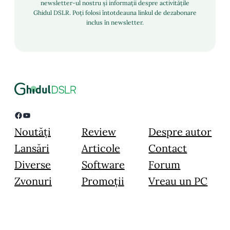
newsletter-ul nostru și informații despre activitățile
Ghidul DSLR. Poți folosi întotdeauna linkul de dezabonare
inclus în newsletter.
Facebook
YouTube
Noutăți
Review
Despre autor
Lansări
Articole
Contact
Diverse
Software
Forum
Zvonuri
Promoții
Vreau un PC