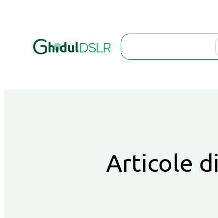
Search
Articole d