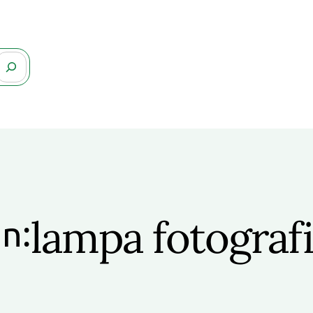
lampa fotograf
in: