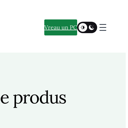
Vreau un PC
ie produs