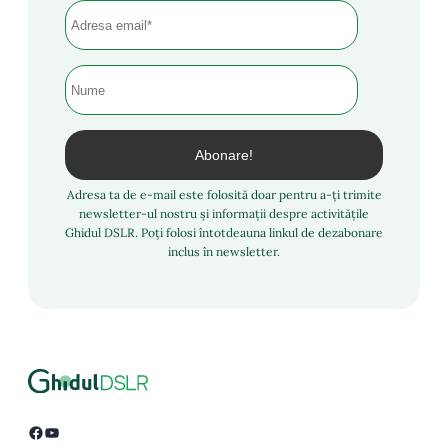
Adresa ta de e-mail este folosită doar pentru a-ți trimite
newsletter-ul nostru și informații despre activitățile
Ghidul DSLR. Poți folosi întotdeauna linkul de dezabonare
inclus în newsletter.
Facebook
YouTube