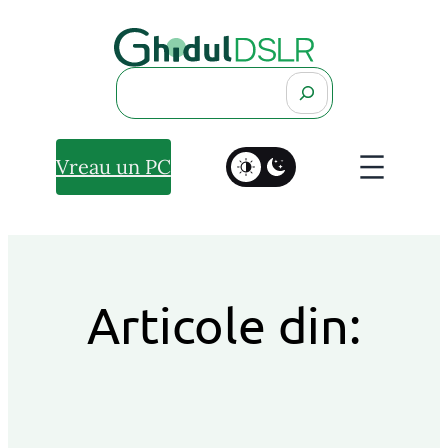
Search
Vreau un PC
Articole din: