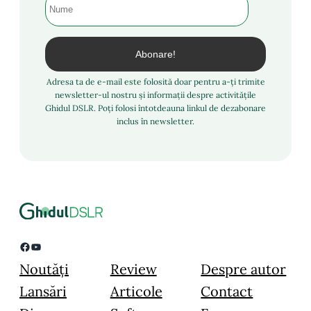
Adresa ta de e-mail este folosită doar pentru a-ți trimite
newsletter-ul nostru și informații despre activitățile
Ghidul DSLR. Poți folosi întotdeauna linkul de dezabonare
inclus în newsletter.
Facebook
YouTube
Noutăți
Review
Despre autor
Lansări
Articole
Contact