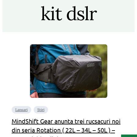
kit dslr
Lansari
Stiri
MindShift Gear anunta trei rucsacuri noi
din seria Rotation ( 22L – 34L – 50L ) –