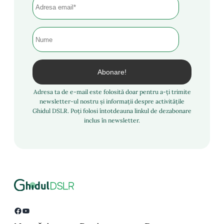
Adresa ta de e-mail este folosită doar pentru a-ți trimite
newsletter-ul nostru și informații despre activitățile
Ghidul DSLR. Poți folosi întotdeauna linkul de dezabonare
inclus în newsletter.
Facebook
YouTube