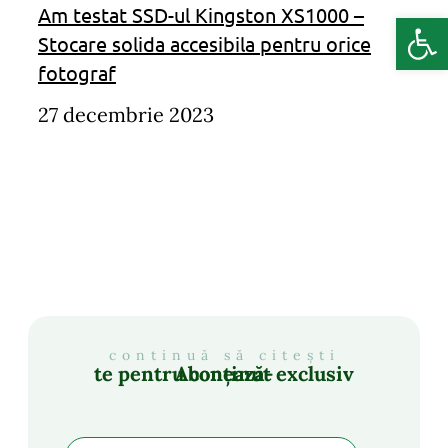
Am testat SSD-ul Kingston XS1000 –
Deschide b
Stocare solida accesibila pentru orice
fotograf
27 decembrie 2023
continuă să citești
Abonează-te pentru conținut exclusiv