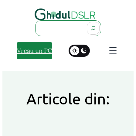
Search
Vreau un PC
Articole din: