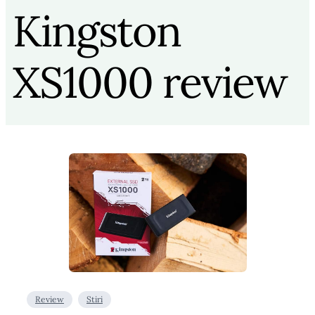
Kingston
XS1000 review
Review
Stiri