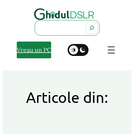
Search
Vreau un PC
Articole din: