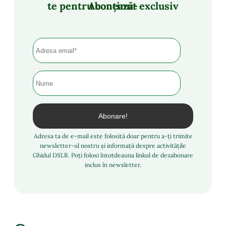
Abonează-te pentru conținut exclusiv
Adresa ta de e-mail este folosită doar pentru a-ți trimite
newsletter-ul nostru și informații despre activitățile
Ghidul DSLR. Poți folosi întotdeauna linkul de dezabonare
inclus în newsletter.