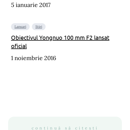
5 ianuarie 2017
Lansari
Stiri
Obiectivul Yongnuo 100 mm F2 lansat
oficial
1 noiembrie 2016
continuă să citești