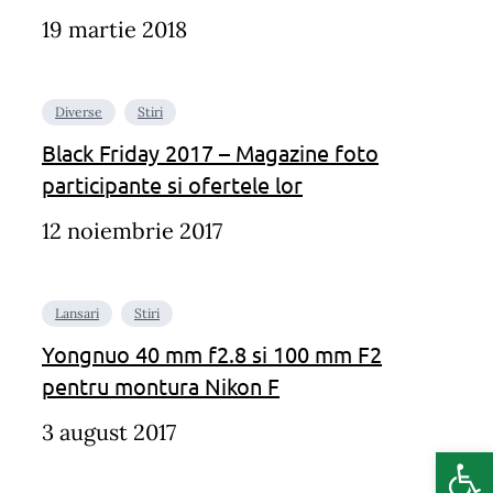
19 martie 2018
Diverse
Stiri
Black Friday 2017 – Magazine foto
participante si ofertele lor
12 noiembrie 2017
Lansari
Stiri
Yongnuo 40 mm f2.8 si 100 mm F2
pentru montura Nikon F
3 august 2017
Deschide b