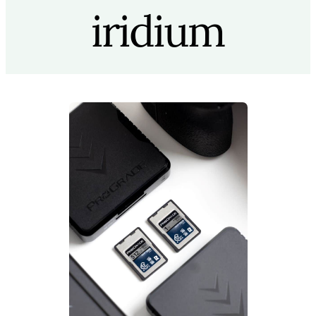
iridium