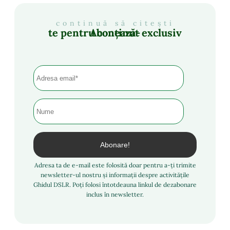
continuă să citești
Abonează-te pentru conținut exclusiv
Adresa ta de e-mail este folosită doar pentru a-ți trimite
newsletter-ul nostru și informații despre activitățile
Ghidul DSLR. Poți folosi întotdeauna linkul de dezabonare
inclus în newsletter.