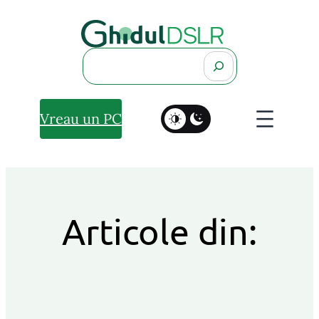
Search
Vreau un PC
Articole din: