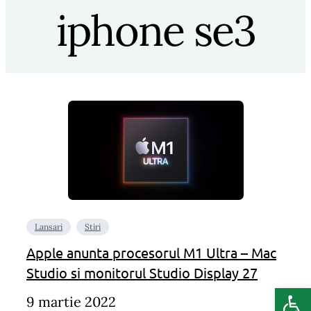
iphone se3
Lansari
Stiri
Apple anunta procesorul M1 Ultra – Mac
Studio si monitorul Studio Display 27
Deschide b
9 martie 2022