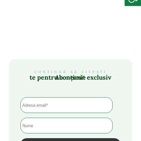
continuă să citești
Abonează-te pentru conținut exclusiv