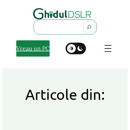
Search
Vreau un PC
Articole din: