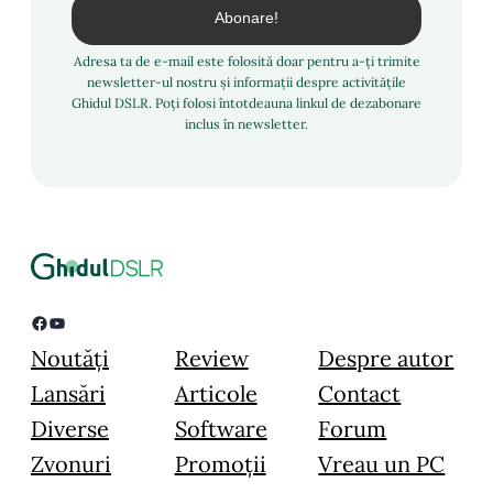
Adresa ta de e-mail este folosită doar pentru a-ți trimite
newsletter-ul nostru și informații despre activitățile
Ghidul DSLR. Poți folosi întotdeauna linkul de dezabonare
inclus în newsletter.
Facebook
YouTube
Noutăți
Review
Despre autor
Lansări
Articole
Contact
Diverse
Software
Forum
Zvonuri
Promoții
Vreau un PC