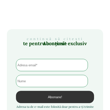
continuă să citești
Abonează-te pentru conținut exclusiv
Adresa ta de e-mail este folosită doar pentru a-ți trimite