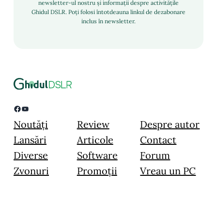
newsletter-ul nostru și informații despre activitățile
Ghidul DSLR. Poți folosi întotdeauna linkul de dezabonare
inclus în newsletter.
Facebook
YouTube
Noutăți
Review
Despre autor
Lansări
Articole
Contact
Diverse
Software
Forum
Zvonuri
Promoții
Vreau un PC