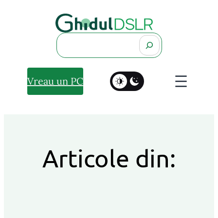
Search
Vreau un PC
Articole din: