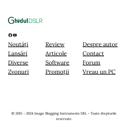
Facebook
YouTube
Noutăți
Review
Despre autor
Lansări
Articole
Contact
Diverse
Software
Forum
Zvonuri
Promoții
Vreau un PC
© 2015 – 2024 Image Blogging Instruments SRL – Toate drepturile
rezervate.