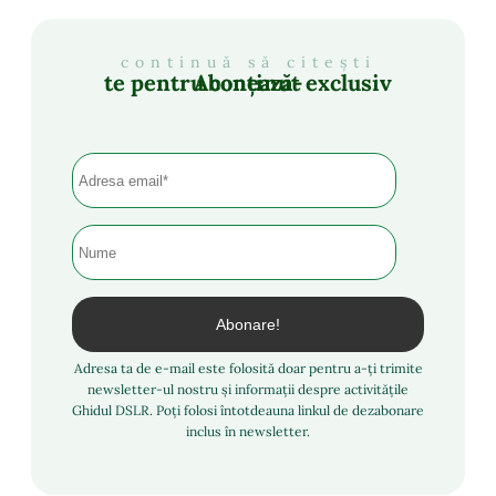
continuă să citești
Abonează-te pentru conținut exclusiv
Adresa ta de e-mail este folosită doar pentru a-ți trimite
newsletter-ul nostru și informații despre activitățile
Ghidul DSLR. Poți folosi întotdeauna linkul de dezabonare
inclus în newsletter.