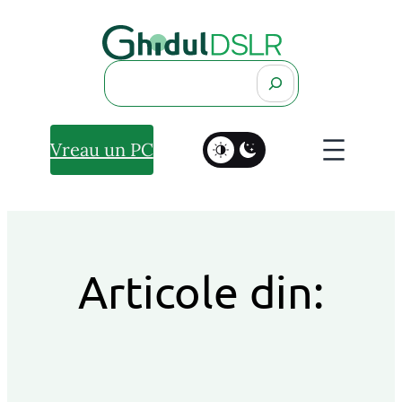
Search
Vreau un PC
Articole din: