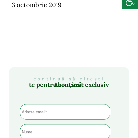
3 octombrie 2019
continuă să citești
Abonează-te pentru conținut exclusiv