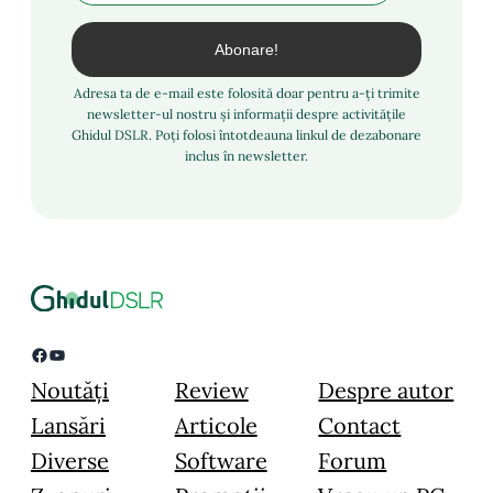
Adresa ta de e-mail este folosită doar pentru a-ți trimite
newsletter-ul nostru și informații despre activitățile
Ghidul DSLR. Poți folosi întotdeauna linkul de dezabonare
inclus în newsletter.
Facebook
YouTube
Noutăți
Review
Despre autor
Lansări
Articole
Contact
Diverse
Software
Forum