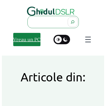
Search
Vreau un PC
Articole din: