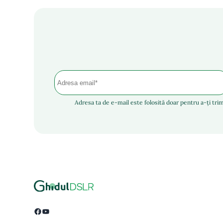
Adresa ta de e-mail este folosită doar pentru a-ți trim
Facebook
YouTube