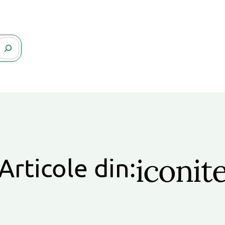
iconit
Articole din: