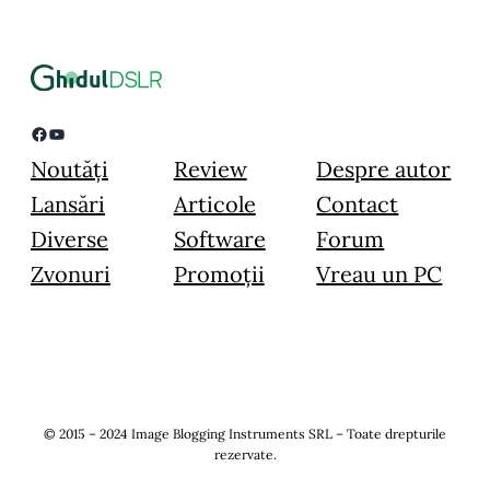
Facebook
YouTube
Noutăți
Review
Despre autor
Lansări
Articole
Contact
Diverse
Software
Forum
Zvonuri
Promoții
Vreau un PC
© 2015 – 2024 Image Blogging Instruments SRL – Toate drepturile
rezervate.