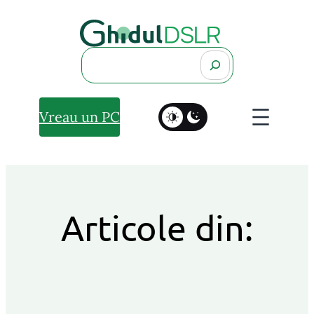
Search
Vreau un PC
Articole din: