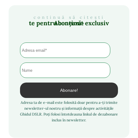
continuă să citești
Abonează-te pentru conținut exclusiv
Adresa ta de e-mail este folosită doar pentru a-ți trimite
newsletter-ul nostru și informații despre activitățile
Ghidul DSLR. Poți folosi întotdeauna linkul de dezabonare
inclus în newsletter.