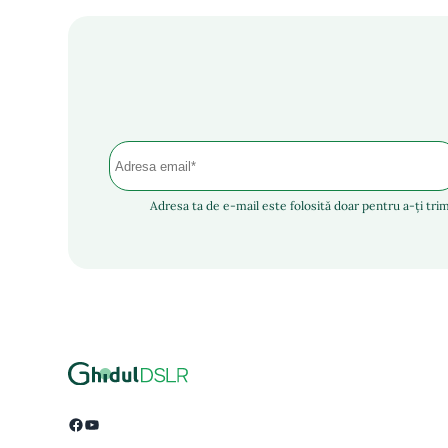
Adresa ta de e-mail este folosită doar pentru a-ți trim
Facebook
YouTube