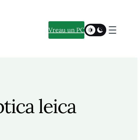
Vreau un PC
tica leica