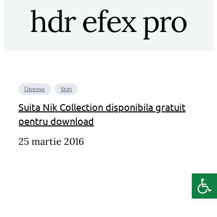
hdr efex pro
Diverse
Stiri
Suita Nik Collection disponibila gratuit
pentru download
25 martie 2016
Deschide b