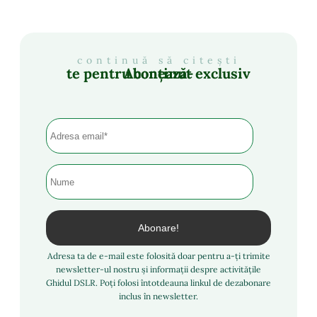
continuă să citești
Abonează-te pentru conținut exclusiv
Adresa ta de e-mail este folosită doar pentru a-ți trimite
newsletter-ul nostru și informații despre activitățile
Ghidul DSLR. Poți folosi întotdeauna linkul de dezabonare
inclus în newsletter.