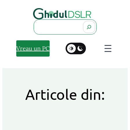
Search
Vreau un PC
Articole din: