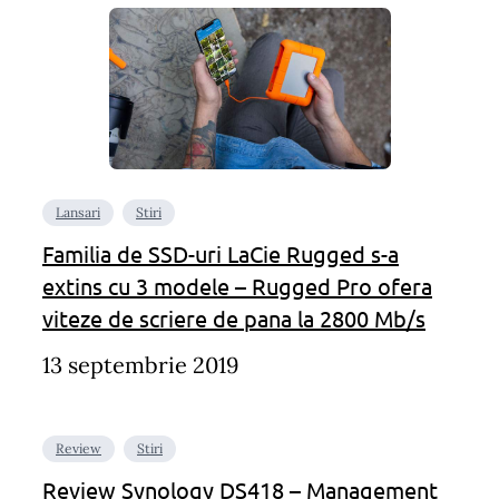
Lansari
Stiri
Familia de SSD-uri LaCie Rugged s-a
extins cu 3 modele – Rugged Pro ofera
viteze de scriere de pana la 2800 Mb/s
13 septembrie 2019
Review
Stiri
Review Synology DS418 – Management