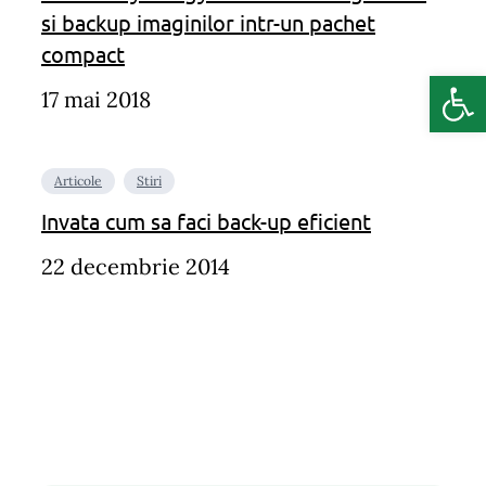
si backup imaginilor intr-un pachet
compact
Deschide b
17 mai 2018
Articole
Stiri
Invata cum sa faci back-up eficient
22 decembrie 2014