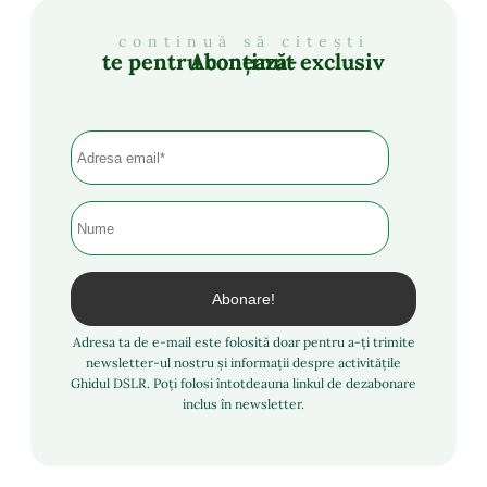
continuă să citești
Abonează-te pentru conținut exclusiv
Adresa ta de e-mail este folosită doar pentru a-ți trimite
newsletter-ul nostru și informații despre activitățile
Ghidul DSLR. Poți folosi întotdeauna linkul de dezabonare
inclus în newsletter.