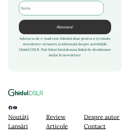
Adresa ta de e-mail este folosită doar pentru a-ți trimite
newsletter-ul nostru și informații despre activitățile
Ghidul DSLR. Poți folosi întotdeauna linkul de dezabonare
inclus în newsletter.
Facebook
YouTube
Noutăți
Review
Despre autor
Lansări
Articole
Contact