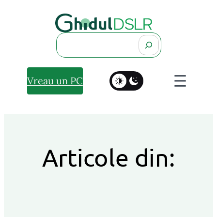
Search
Vreau un PC
Articole din: