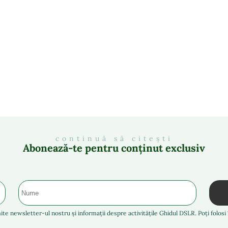
continuă să citești
Abonează-te pentru conținut exclusiv
ite newsletter-ul nostru și informații despre activitățile Ghidul DSLR. Poți folos