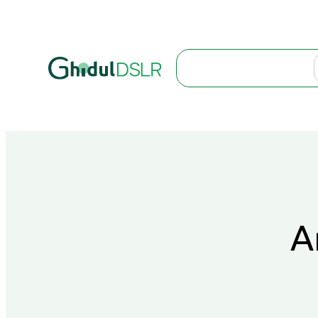
Search
A