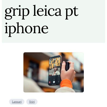
grip leica pt
iphone
Lansari
Stiri