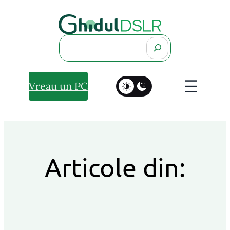
Search
Vreau un PC
Articole din: