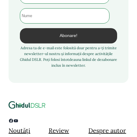
Adresa ta de e-mail este folosită doar pentru a-ți trimite
newsletter-ul nostru și informații despre activitățile
Ghidul DSLR. Poți folosi întotdeauna linkul de dezabonare
inclus în newsletter.
Facebook
YouTube
Noutăți
Review
Despre autor