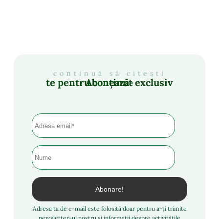
continuă să citești
Abonează-te pentru conținut exclusiv
Adresa ta de e-mail este folosită doar pentru a-ți trimite
newsletter-ul nostru și informații despre activitățile