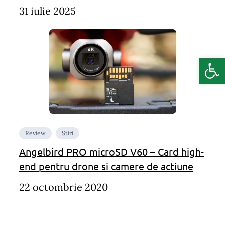
31 iulie 2025
Deschide b
Review
Stiri
Angelbird PRO microSD V60 – Card high-
end pentru drone si camere de actiune
22 octombrie 2020