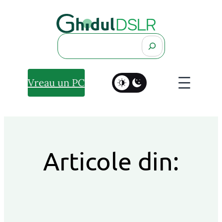
Search
Vreau un PC
Articole din: