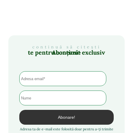
continuă să citești
Abonează-te pentru conținut exclusiv
Adresa ta de e-mail este folosită doar pentru a-ți trimite