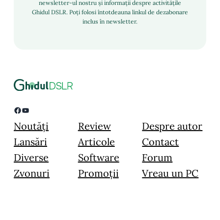
newsletter-ul nostru și informații despre activitățile
Ghidul DSLR. Poți folosi întotdeauna linkul de dezabonare
inclus în newsletter.
Facebook
YouTube
Noutăți
Review
Despre autor
Lansări
Articole
Contact
Diverse
Software
Forum
Zvonuri
Promoții
Vreau un PC