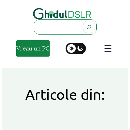
Search
Vreau un PC
Articole din: