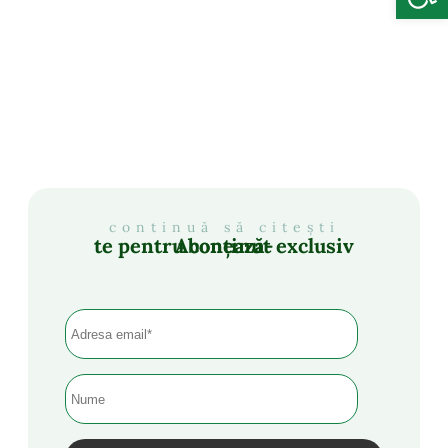
continuă să citești
Abonează-te pentru conținut exclusiv