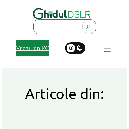
Search
Vreau un PC
Articole din: