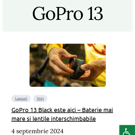
GoPro 13
Lansari
Stiri
GoPro 13 Black este aici – Baterie mai
mare si lentile interschimbabile
Deschide b
4 septembrie 2024