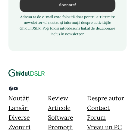
Adresa ta de e-mail este folosită doar pentru a-ți trimite
newsletter-ul nostru și informații despre activitățile
Ghidul DSLR. Poți folosi întotdeauna linkul de dezabonare
inclus în newsletter.
Facebook
YouTube
Noutăți
Review
Despre autor
Lansări
Articole
Contact
Diverse
Software
Forum
Zvonuri
Promoții
Vreau un PC