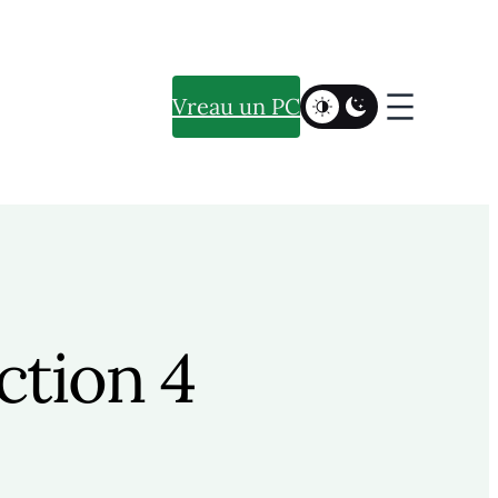
Vreau un PC
ction 4