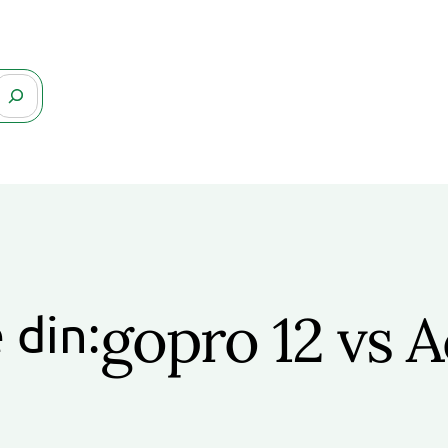
gopro 12 vs A
 din: