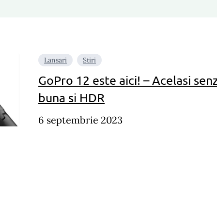
Lansari
Stiri
GoPro 12 este aici! – Acelasi sen
buna si HDR
6 septembrie 2023