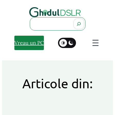
Search
Vreau un PC
Articole din: