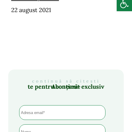
22 august 2021
continuă să citești
Abonează-te pentru conținut exclusiv