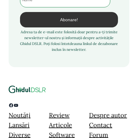
Adresa ta de e-mail este folosită doar pentru a-ți trimite
newsletter-ul nostru și informații despre activitățile
Ghidul DSLR. Poți folosi întotdeauna linkul de dezabonare
inclus în newsletter.
Facebook
YouTube
Noutăți
Review
Despre autor
Lansări
Articole
Contact
Diverse
Software
Forum