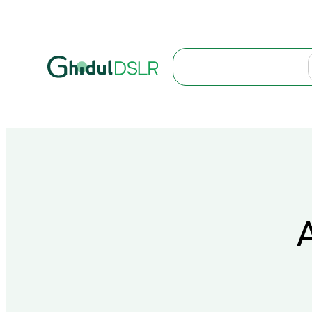
Search
A