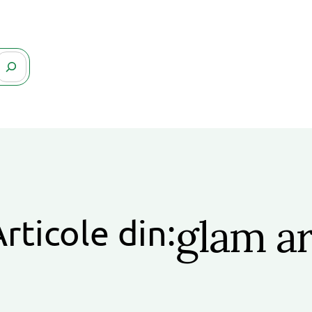
glam ar
rticole din: