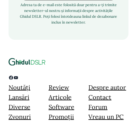
Adresa ta de e-mail este folosită doar pentru a-ți trimite
newsletter-ul nostru și informații despre activitățile
Ghidul DSLR. Poți folosi întotdeauna linkul de dezabonare
inclus în newsletter.
Facebook
YouTube
Noutăți
Review
Despre autor
Lansări
Articole
Contact
Diverse
Software
Forum
Zvonuri
Promoții
Vreau un PC