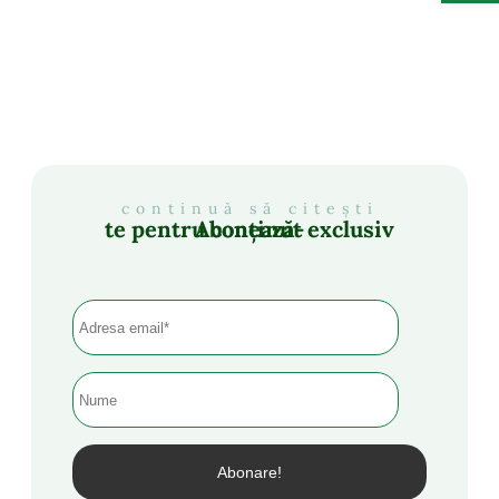
continuă să citești
Abonează-te pentru conținut exclusiv