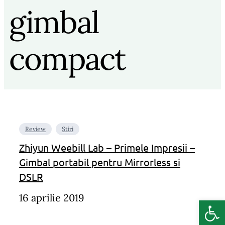
gimbal
compact
Review
Stiri
Zhiyun Weebill Lab – Primele Impresii –
Gimbal portabil pentru Mirrorless si
DSLR
16 aprilie 2019
Deschide b