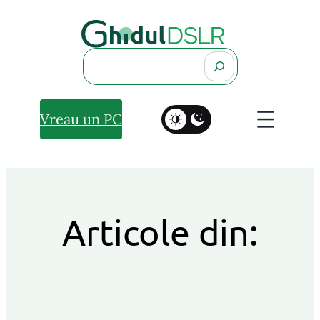
Search
Vreau un PC
Articole din: