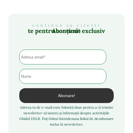
continuă să citești
Abonează-te pentru conținut exclusiv
Adresa ta de e-mail este folosită doar pentru a-ți trimite
newsletter-ul nostru și informații despre activitățile
Ghidul DSLR. Poți folosi întotdeauna linkul de dezabonare
inclus în newsletter.