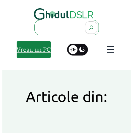
Search
Vreau un PC
Articole din: