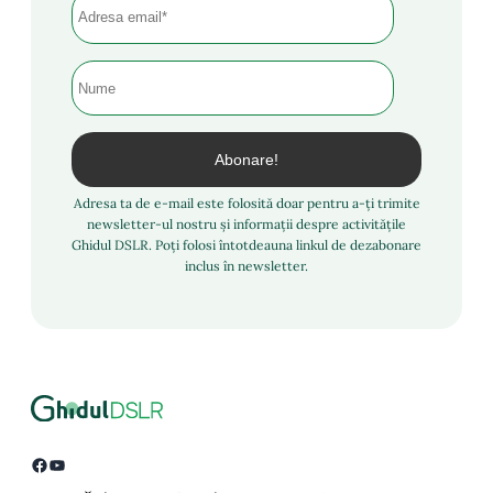
Adresa ta de e-mail este folosită doar pentru a-ți trimite
newsletter-ul nostru și informații despre activitățile
Ghidul DSLR. Poți folosi întotdeauna linkul de dezabonare
inclus în newsletter.
Facebook
YouTube