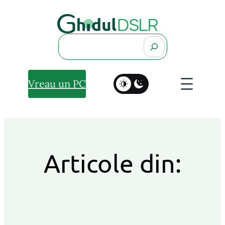
Search
Vreau un PC
Articole din: