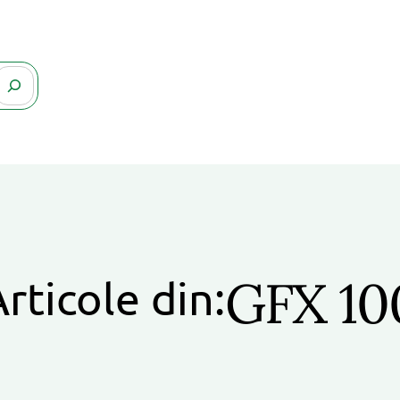
GFX 10
rticole din: