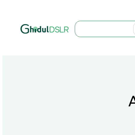
Search
A