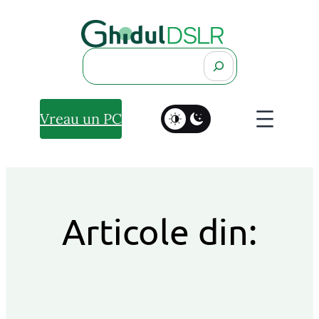
Search
Vreau un PC
Articole din: