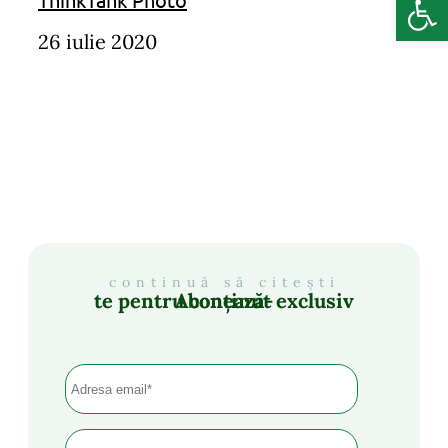
26 iulie 2020
continuă să citești
Abonează-te pentru conținut exclusiv