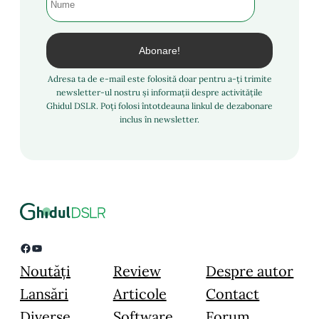
Adresa ta de e-mail este folosită doar pentru a-ți trimite
newsletter-ul nostru și informații despre activitățile
Ghidul DSLR. Poți folosi întotdeauna linkul de dezabonare
inclus în newsletter.
Facebook
YouTube
Noutăți
Review
Despre autor
Lansări
Articole
Contact
Diverse
Software
Forum