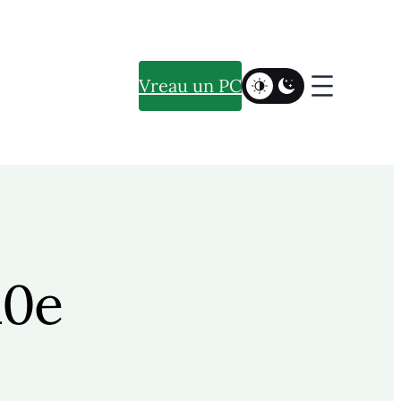
Vreau un PC
10e