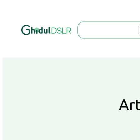
Search
Art