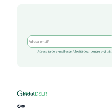
Adresa ta de e-mail este folosită doar pentru a-ți trim
Facebook
YouTube