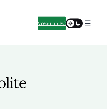
Vreau un PC
olite