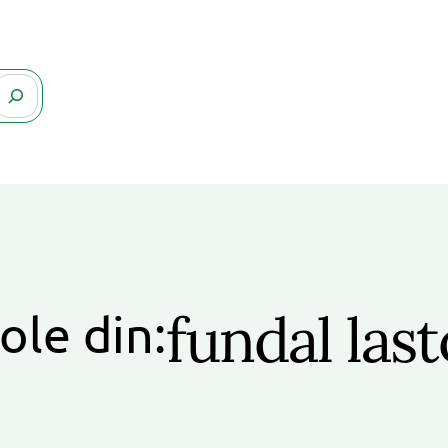
fundal last
ole din: