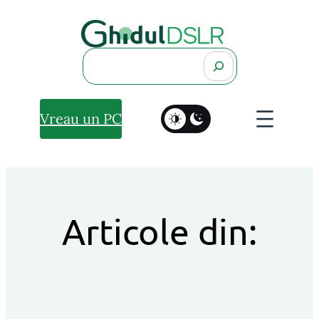
Search
Vreau un PC
Articole din: