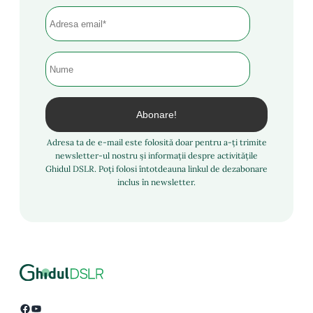
Adresa ta de e-mail este folosită doar pentru a-ți trimite
newsletter-ul nostru și informații despre activitățile
Ghidul DSLR. Poți folosi întotdeauna linkul de dezabonare
inclus în newsletter.
Facebook
YouTube