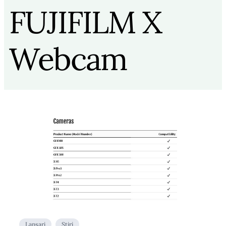
FUJIFILM X
Webcam
Lansari
Stiri