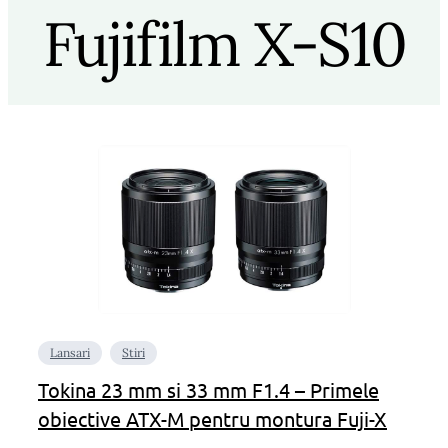
Fujifilm X-S10
Lansari
Stiri
Tokina 23 mm si 33 mm F1.4 – Primele
obiective ATX-M pentru montura Fuji-X