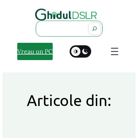
Search
Vreau un PC
Articole din: