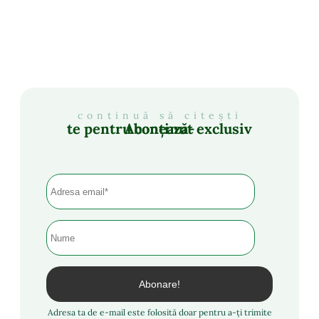
continuă să citești
Abonează-te pentru conținut exclusiv
Adresa ta de e-mail este folosită doar pentru a-ți trimite