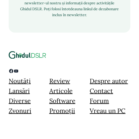
newsletter-ul nostru și informații despre activitățile
Ghidul DSLR. Poți folosi întotdeauna linkul de dezabonare
inclus în newsletter.
Facebook
YouTube
Noutăți
Review
Despre autor
Lansări
Articole
Contact
Diverse
Software
Forum
Zvonuri
Promoții
Vreau un PC