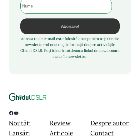
Adresa ta de e-mail este folosită doar pentru a-ți trimite
newsletter-ul nostru și informații despre activitățile
Ghidul DSLR. Poți folosi întotdeauna linkul de dezabonare
inclus în newsletter.
Facebook
YouTube
Noutăți
Review
Despre autor
Lansări
Articole
Contact