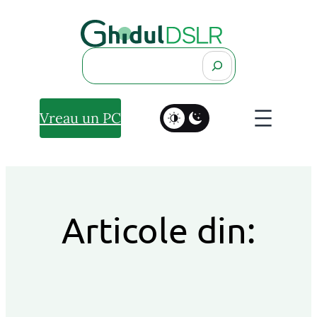
Search
Vreau un PC
Articole din: