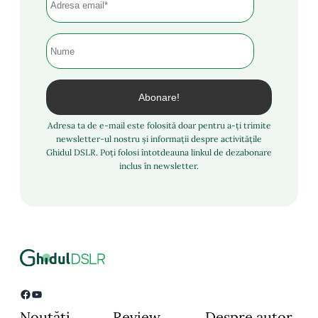
Adresa ta de e-mail este folosită doar pentru a-ți trimite
newsletter-ul nostru și informații despre activitățile
Ghidul DSLR. Poți folosi întotdeauna linkul de dezabonare
inclus în newsletter.
Facebook
YouTube
Noutăți
Review
Despre autor