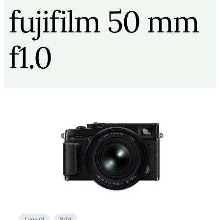
fujifilm 50 mm
f1.0
Lansari
Stiri