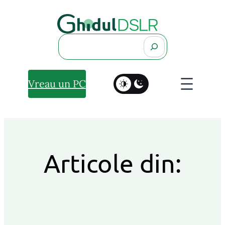
Search
Vreau un PC
Articole din: