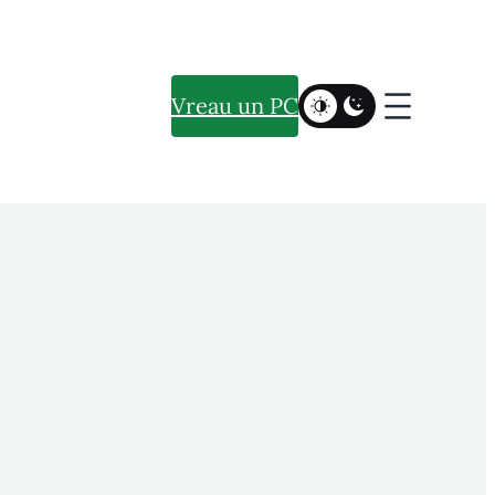
Vreau un PC