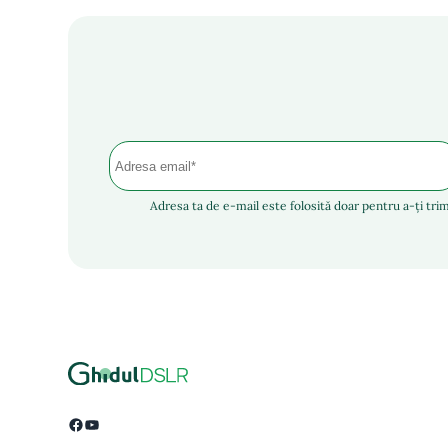
Adresa ta de e-mail este folosită doar pentru a-ți trim
Facebook
YouTube