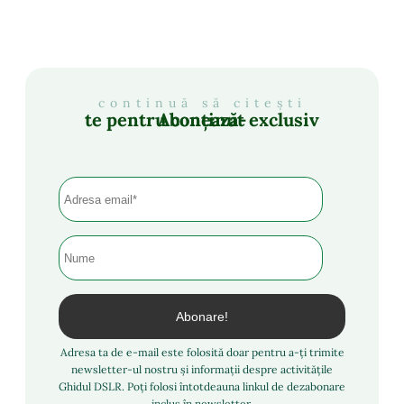
continuă să citești
Abonează-te pentru conținut exclusiv
Adresa ta de e-mail este folosită doar pentru a-ți trimite
newsletter-ul nostru și informații despre activitățile
Ghidul DSLR. Poți folosi întotdeauna linkul de dezabonare
inclus în newsletter.