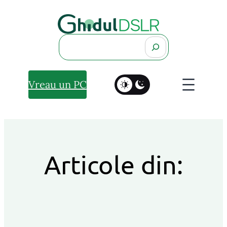
Search
Vreau un PC
Articole din: