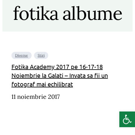
fotika albume
Diverse
Stiri
Fotika Academy 2017 pe 16-17-18
Noiembrie la Galati – Invata sa fii un
fotograf mai echilibrat
11 noiembrie 2017
Deschide b