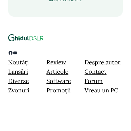
Facebook
YouTube
Noutăți
Review
Despre autor
Lansări
Articole
Contact
Diverse
Software
Forum
Zvonuri
Promoții
Vreau un PC