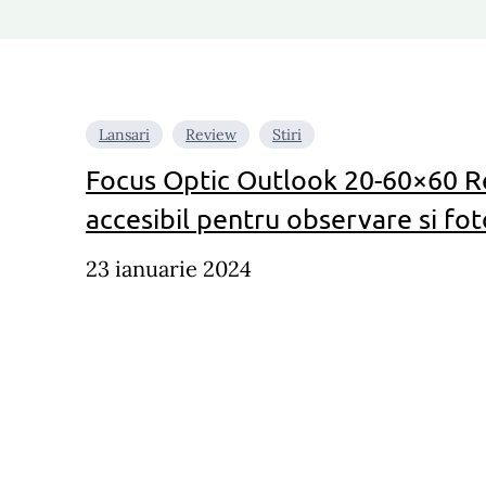
Lansari
Review
Stiri
Focus Optic Outlook 20-60×60 R
accesibil pentru observare si fot
23 ianuarie 2024