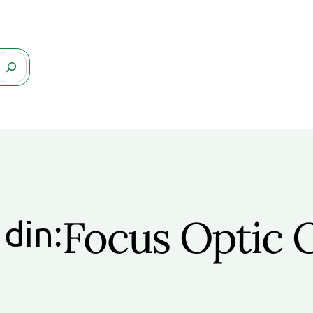
Focus Optic 
 din: