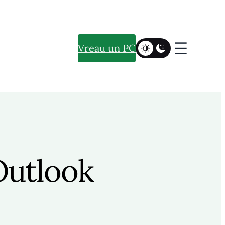
Vreau un PC
Outlook