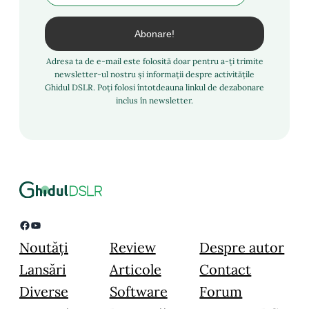
Adresa ta de e-mail este folosită doar pentru a-ți trimite
newsletter-ul nostru și informații despre activitățile
Ghidul DSLR. Poți folosi întotdeauna linkul de dezabonare
inclus în newsletter.
Facebook
YouTube
Noutăți
Review
Despre autor
Lansări
Articole
Contact
Diverse
Software
Forum