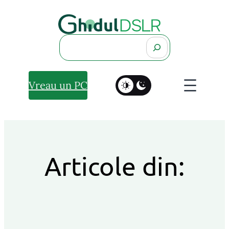
Search
Vreau un PC
Articole din: