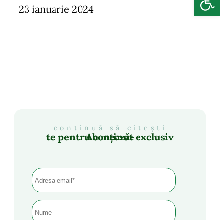
23 ianuarie 2024
continuă să citești
Abonează-te pentru conținut exclusiv