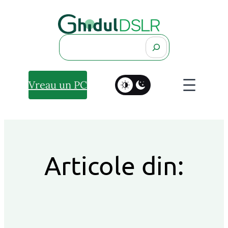
Search
Vreau un PC
Articole din: