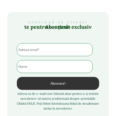
continuă să citești
Abonează-te pentru conținut exclusiv
Adresa ta de e-mail este folosită doar pentru a-ți trimite
newsletter-ul nostru și informații despre activitățile
Ghidul DSLR. Poți folosi întotdeauna linkul de dezabonare
inclus în newsletter.