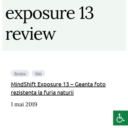
exposure 13
review
Review
Stiri
MindShift Exposure 13 – Geanta foto
rezistenta la furia naturii
1 mai 2019
Deschide b