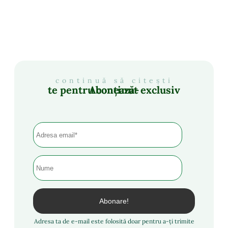
continuă să citești
Abonează-te pentru conținut exclusiv
Adresa ta de e-mail este folosită doar pentru a-ți trimite