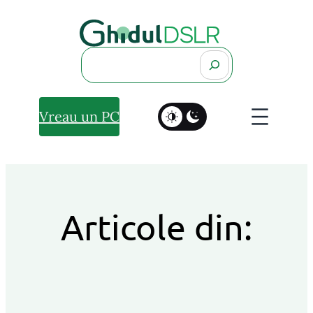
Search
Vreau un PC
Articole din: