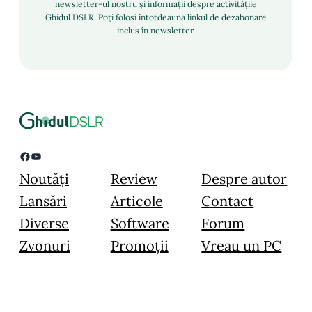
newsletter-ul nostru și informații despre activitățile
Ghidul DSLR. Poți folosi întotdeauna linkul de dezabonare
inclus în newsletter.
Facebook
YouTube
Noutăți
Review
Despre autor
Lansări
Articole
Contact
Diverse
Software
Forum
Zvonuri
Promoții
Vreau un PC