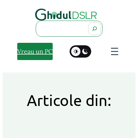
Search
Vreau un PC
Articole din: