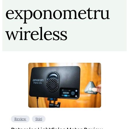
exponometru
wireless
Review
Stiri