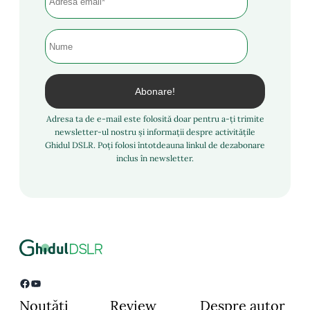
Adresa ta de e-mail este folosită doar pentru a-ți trimite
newsletter-ul nostru și informații despre activitățile
Ghidul DSLR. Poți folosi întotdeauna linkul de dezabonare
inclus în newsletter.
Facebook
YouTube
Noutăți
Review
Despre autor