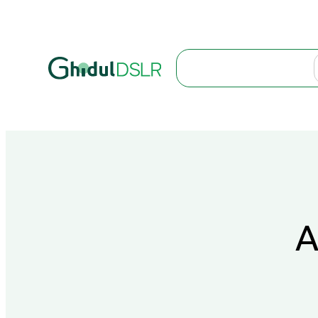
Search
A