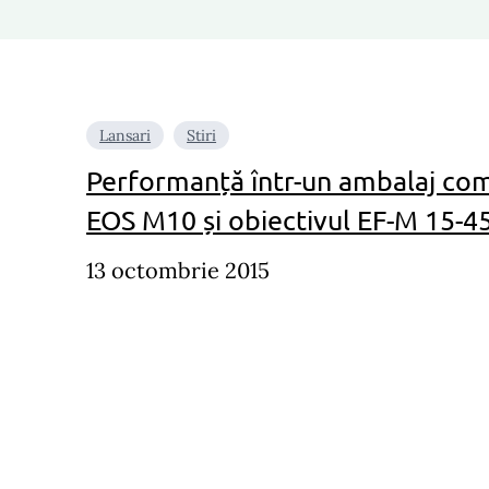
Lansari
Stiri
Performanță într-un ambalaj co
EOS M10 și obiectivul EF-M 15-4
13 octombrie 2015