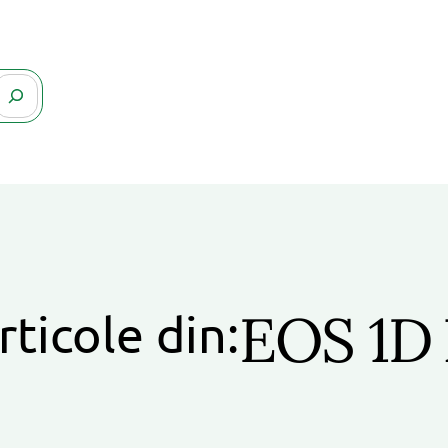
EOS 1D
rticole din: