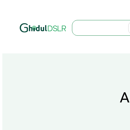
Search
A