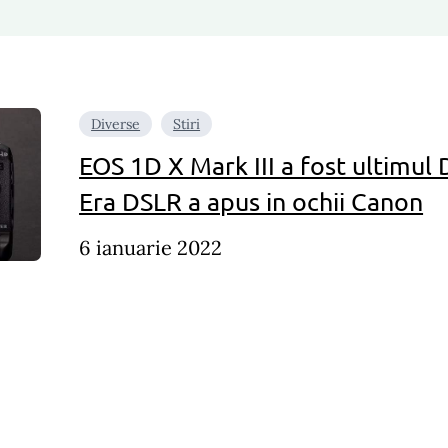
Diverse
Stiri
EOS 1D X Mark III a fost ultimul
Era DSLR a apus in ochii Canon
6 ianuarie 2022