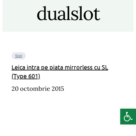
dualslot
Stiri
Leica intra pe piata mirrorless cu SL
(Type 601)
20 octombrie 2015
Deschide b