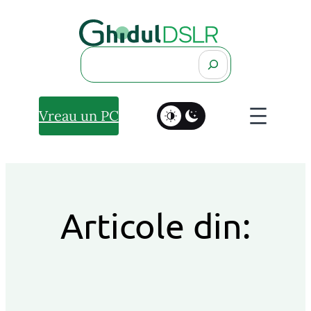
Search
Vreau un PC
Articole din: