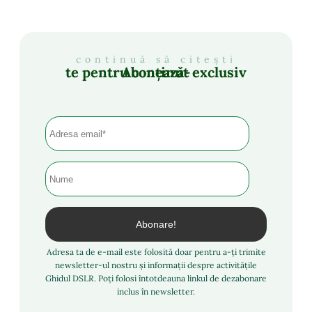
continuă să citești
Abonează-te pentru conținut exclusiv
Adresa ta de e-mail este folosită doar pentru a-ți trimite
newsletter-ul nostru și informații despre activitățile
Ghidul DSLR. Poți folosi întotdeauna linkul de dezabonare
inclus în newsletter.